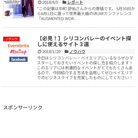
2018/6/5
レポート
*この記事は中町 諒佑さんからの寄稿です。 5月30日か
ら6月1日に渡って世界最大級のVR/ARカンファレンス
『AUGMENTED WOR...
【必見！】シリコンバレーのイベント探
ノウハウ
しに使えるサイト３選
2018/1/20
ノウハウ
今日はシリコンバレー・ベイエリアにいるならぜひマ
スターしておきたいイベントの探し方を紹介します！
このエリアには刺激的なイベントがとてもたくさんあ
るので、今回紹介する方法を活用してぜひベイエリア
でのビジネスライフを充実したものにしてください！
スポンサーリンク