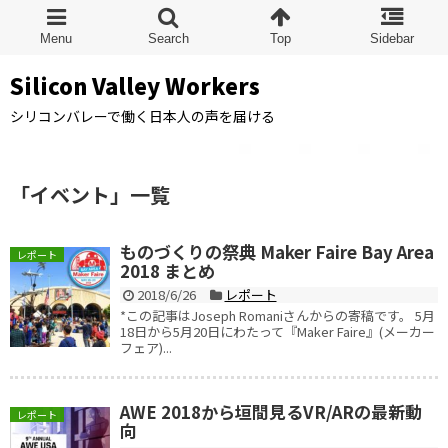
Silicon Valley Workers
シリコンバレーで働く日本人の声を届ける
「
イベント
」
一覧
ものづくりの祭典 Maker Faire Bay Area
レポート
2018 まとめ
2018/6/26
レポート
*この記事はJoseph Romaniさんからの寄稿です。 5月
18日から5月20日にわたって『Maker Faire』(メーカー
フェア)...
AWE 2018から垣間見るVR/ARの最新動
レポート
向