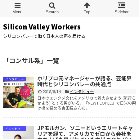
Silicon Valley Workers
シリコンバレーで働く日本人の声を届ける
「
コンサル系
」
一覧
ホリプロ元マネージャーが語る、芸能界
インタビュー
時代とシリコンバレーの共通点
2018/6/14
インタビュー
日本のエンタメ文化をアメリカで着火させよう (流行ら
せよう) とする男がいる。『NEW PEOPLE』で日米の架
け橋を務める吉田猛さんだ。 ...
JPモルガン、ソニーというエリートキャ
インタビュー
リアを経て、アメリカでゼロから会社を