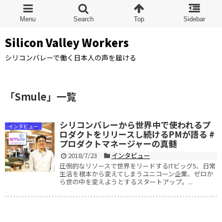
Silicon Valley Workers
シリコンバレーで働く日本人の声を届ける
「
Smule
」
一覧
シリコンバレーから世界中で使われるプ
インタビュー
ロダクトをリリースし続けるPMが語る #
プロダクトマネージャーの真髄
2018/7/23
インタビュー
圧倒的なリソースで世界をリードするITビッグ5、日常
生活を根本から変えてしまうユニコーン企業、ゼロか
ら世の中を変えようとするスタートアップ。...