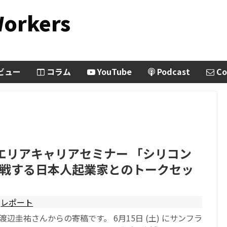
Workers
ビュー
コラム
YouTube
Podcast
Co
エリアキャリアセミナー 「シリコン
戦する日本人起業家とのトークセッ
レポート
渡辺圭祐さんからの寄稿です。 6月15日 (土) にサンフラ