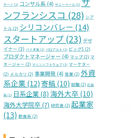
サ
コンサル系
(4)
チーノ
(1)
サニーベール
(1)
ンフランシスコ
(28)
シア
シリコンバレー
(14)
トル
(2)
スタートアップ
(23)
デザ
イナー
(3)
ビッグ5
(2)
バイオ系
(1)
パロアルト
(1)
プロダクトマネージャー
(4)
マップ
(2)
マ
ネージャー
(2)
マーケター
マリンソフトウェア
(1)
外資
事業開発
(4)
(2)
メルカリ
(2)
営業
(2)
系企業
(12)
寄稿
(10)
就職
(2)
広告
海外大卒
(10)
日系企業
(8)
系
(1)
起業家
海外大学院卒
(7)
研究者
(2)
(13)
飲食系
(2)