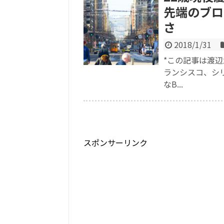
先端のブロ
さ
2018/1/31
*この記事は渡
ランシスコ、シ
なB...
スポンサーリンク