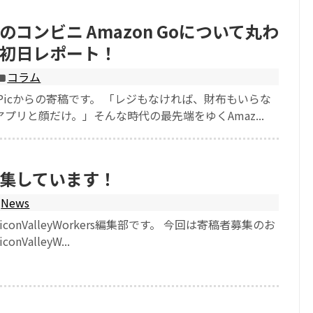
コンビニ Amazon Goについて丸わ
初日レポート！
コラム
g Picからの寄稿です。 「レジもなければ、財布もいらな
プリと顔だけ。」そんな時代の最先端をゆくAmaz...
集しています！
News
iconValleyWorkers編集部です。 今回は寄稿者募集のお
nValleyW...