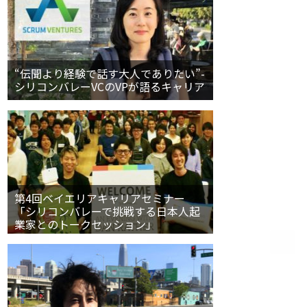
“伝聞より経験で話す大人でありたい”-
シリコンバレーVCのVPが語るキャリア
第4回ベイエリアキャリアセミナー
「シリコンバレーで挑戦する日本人起
業家とのトークセッション」