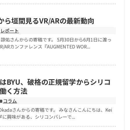
18から垣間見るVR/ARの最新動向
レポート
 諒佑さんからの寄稿です。 5月30日から6月1日に渡っ
ARカンファレンス『AUGMENTED WOR...
はBYU、破格の正規留学からシリコ
働く方法
コラム
 Okadaさんからの寄稿です。 みなさんこんにちは、Kei
留学に興味がある、シリコンバレーで...