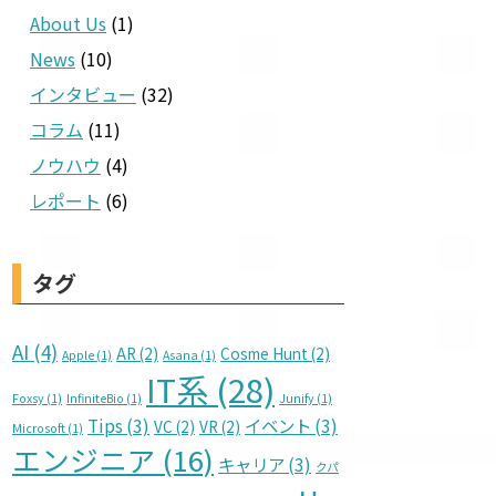
About Us
(1)
News
(10)
インタビュー
(32)
コラム
(11)
ノウハウ
(4)
レポート
(6)
タグ
AI
(4)
AR
(2)
Cosme Hunt
(2)
Apple
(1)
Asana
(1)
IT系
(28)
Foxsy
(1)
InfiniteBio
(1)
Junify
(1)
Tips
(3)
イベント
(3)
VC
(2)
VR
(2)
Microsoft
(1)
エンジニア
(16)
キャリア
(3)
クパ