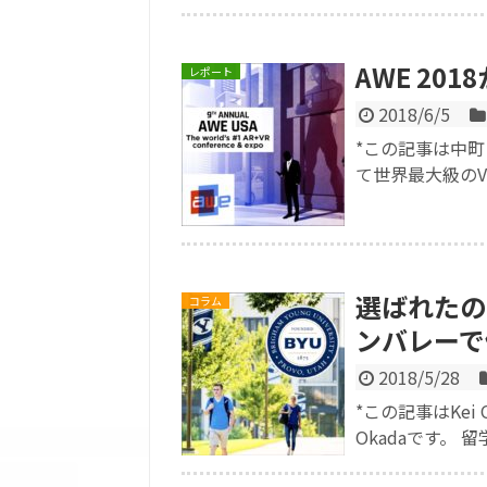
AWE 20
レポート
2018/6/5
*この記事は中町
て世界最大級のVR/
選ばれたの
コラム
ンバレーで
2018/5/28
*この記事はKei
Okadaです。 