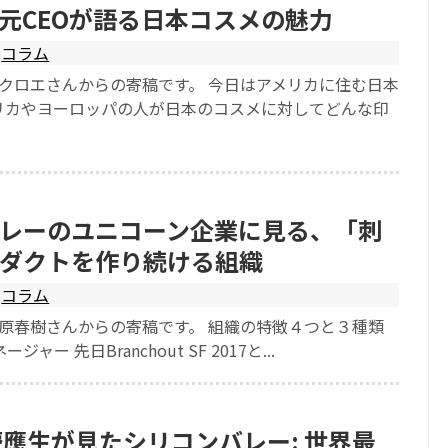
E 元CEOが語る日本コスメの魅力
コラム
橋クロエさんからの寄稿です。 今日はアメリカに住む日本
リカやヨーロッパの人が日本のコスメに対してどんな印
レーのユニコーン企業に見る、「刺
ダクトを作り続ける組織
コラム
根原春樹さんからの寄稿です。 組織の特徴４つと３種類
ー 先日Branchout SF 2017と...
慶應生が見たシリコンバレー: 世界最