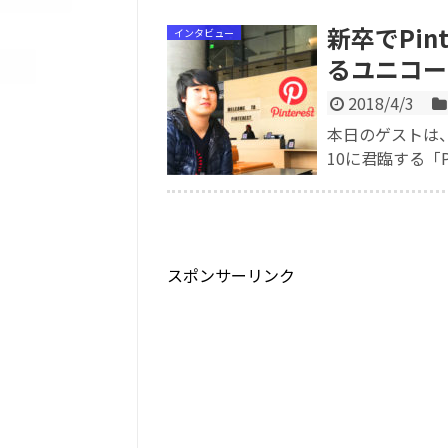
新卒でPin
インタビュー
るユニコー
2018/4/3
本日のゲストは、
10に君臨する「Pinte
スポンサーリンク