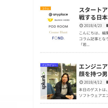
スタートア
コラム
戦する日本
2018/4/23
こんにちは、編
コラム記事とな
「若...
エンジニア
インタビュー
顔を持つ男
2018/4/12
本日のゲストは、
ソフトウェアエン