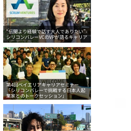
“伝聞より経験で話す大人でありたい”-
シリコンバレーVCのVPが語るキャリア
第4回ベイエリアキャリアセミナー
「シリコンバレーで挑戦する日本人起
業家とのトークセッション」