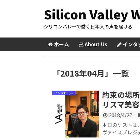
Silicon Valley 
シリコンバレーで働く日本人の声を届ける
ホーム
About Us
インタ
「
2018年04月
」
一覧
約束の場所
インタビュー
リスマ美容
2018/4/27
本日のゲストは、
ヴァイスプレジデン