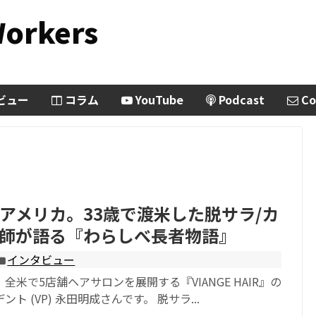
Workers
ビュー
コラム
YouTube
Podcast
Co
アメリカ。33歳で渡米した脱サラ/カ
師が語る『わらしべ長者物語』
インタビュー
全米で5店舗ヘアサロンを展開する『VIANGE HAIR』の
ト (VP) 永田明成さんです。 脱サラ...