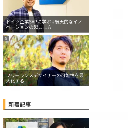
ドイツ企業SAPに学ぶ #後天的なイノ
ベーションの起こし方
フリーランスデザイナーの可能性を最
大化する
新着記事