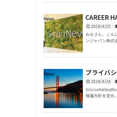
CAREER
News
2018/4/25
みなさん、こんにちは
ンジャパン株式会社
プライバシ
News
2018/4/24
SiliconVa
保護方針を定め、