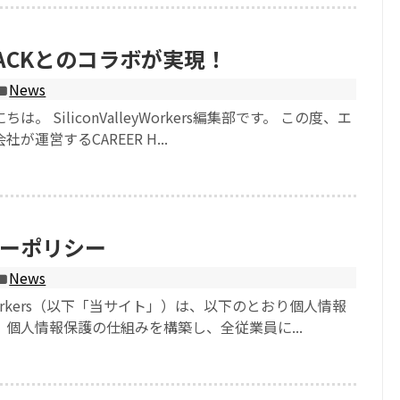
 HACKとのコラボが実現！
News
。 SiliconValleyWorkers編集部です。 この度、エ
が運営するCAREER H...
ーポリシー
News
lleyWorkers（以下「当サイト」）は、以下のとおり個人情報
個人情報保護の仕組みを構築し、全従業員に...