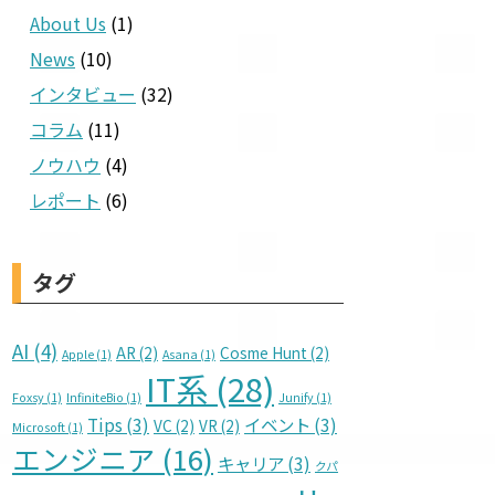
About Us
(1)
News
(10)
インタビュー
(32)
コラム
(11)
ノウハウ
(4)
レポート
(6)
タグ
AI
(4)
AR
(2)
Cosme Hunt
(2)
Apple
(1)
Asana
(1)
IT系
(28)
Foxsy
(1)
InfiniteBio
(1)
Junify
(1)
Tips
(3)
イベント
(3)
VC
(2)
VR
(2)
Microsoft
(1)
エンジニア
(16)
キャリア
(3)
クパ