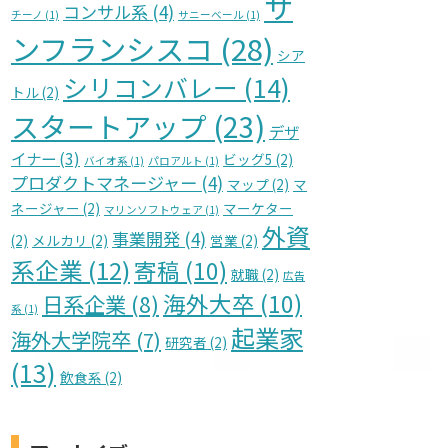
サ
コンサル系
(4)
チーノ
(1)
サニーベール
(1)
ンフランシスコ
(28)
シア
シリコンバレー
(14)
トル
(2)
スタートアップ
(23)
デザ
イナー
(3)
ビッグ5
(2)
バイオ系
(1)
パロアルト
(1)
プロダクトマネージャー
(4)
マップ
(2)
マ
ネージャー
(2)
マーケター
マリンソフトウェア
(1)
外資
事業開発
(4)
(2)
メルカリ
(2)
営業
(2)
系企業
(12)
寄稿
(10)
就職
(2)
広告
海外大卒
(10)
日系企業
(8)
系
(1)
起業家
海外大学院卒
(7)
研究者
(2)
(13)
飲食系
(2)