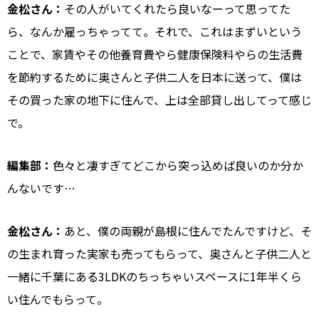
金松さん：
その人がいてくれたら良いなーって思ってた
ら、なんか雇っちゃってて。それで、これはまずいという
ことで、家賃やその他養育費やら健康保険料やらの生活費
を節約するために奥さんと子供二人を日本に送って、僕は
その買った家の地下に住んで、上は全部貸し出してって感じ
で。
編集部：
色々と凄すぎてどこから突っ込めば良いのか分か
んないです…
金松さん：
あと、僕の両親が島根に住んでたんですけど、そ
の生まれ育った実家も売ってもらって、奥さんと子供二人と
一緒に千葉にある3LDKのちっちゃいスペースに1年半くら
い住んでもらって。