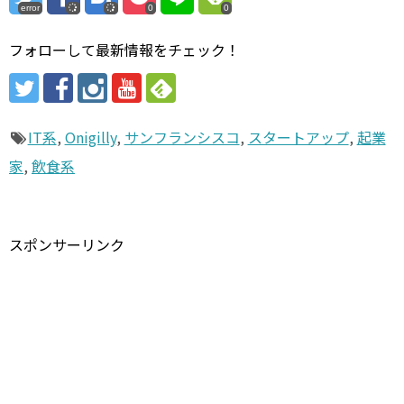
error
0
0
フォローして最新情報をチェック！
IT系
,
Onigilly
,
サンフランシスコ
,
スタートアップ
,
起業
家
,
飲食系
スポンサーリンク