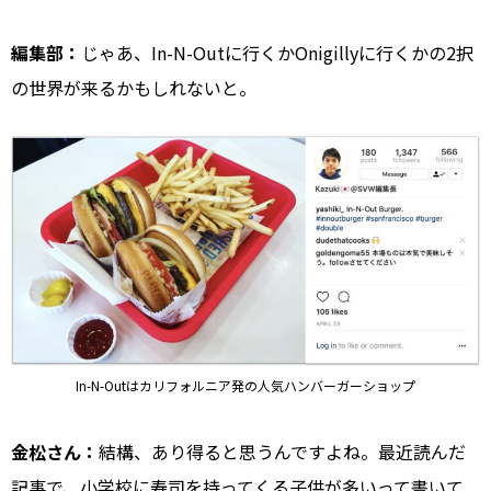
編集部：
じゃあ、In-N-Outに行くかOnigillyに行くかの2択
の
世界が来るかもしれないと。
In-N-Outは
カリフォルニア発の人気ハンバーガーショップ
金松さん：
結構、あり得ると思うんですよね。最近読んだ
記事で、小学校に寿司を持ってくる子供が多いって書いて