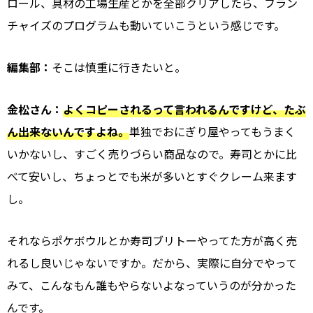
ロール、具材の工場生産とかを全部クリアしたら、フラン
チャイズのプログラムも動いていこうという感じです。
編集部：
そこは慎重に行きたいと。
金松さん：
よくコピーされるって言われるんですけど、たぶ
ん出来ないんですよね。
単独でおにぎり屋やってもうまく
いかないし、すごく売りづらい商品なので。寿司とかに比
べて安いし、ちょっとでも米が多いとすぐクレーム来ます
し。
それならポケボウルとか寿司ブリトーやってた方が高く売
れるし良いじゃないですか。だから、実際に自分でやって
みて、こんなもん誰もやらないよなっていうのが分かった
んです。