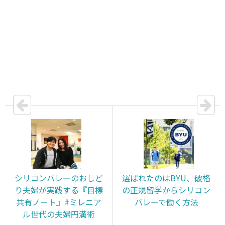
シリコンバレーのおしど
選ばれたのはBYU、破格
り夫婦が実践する『目標
の正規留学からシリコン
共有ノート』#ミレニア
バレーで働く方法
ル世代の夫婦円満術