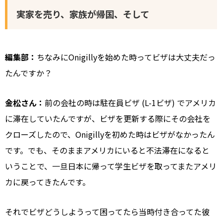
実家を売り、家族が帰国、そして
編集部：
ちなみにOnigillyを始めた時ってビザは大丈夫だっ
たんですか？
金松さん：
前の会社の時は駐在員ビザ (L-1ビザ) でアメリカ
に滞在していたんですが、ビザを更新する際にその会社を
クローズしたので、Onigillyを初めた時はビザがなかったん
です。でも、そのままアメリカにいると不法滞在になると
いうことで、一旦日本に帰って学生ビザを取ってまたアメリ
カに戻ってきたんです。
それでビザどうしようって困ってたら当時付き合ってた彼