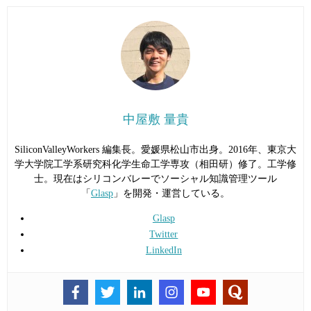
中屋敷 量貴
SiliconValleyWorkers 編集長。愛媛県松山市出身。2016年、東京大
学大学院工学系研究科化学生命工学専攻（相田研）修了。工学修
士。現在はシリコンバレーでソーシャル知識管理ツール
「
Glasp
」を開発・運営している。
Glasp
Twitter
LinkedIn