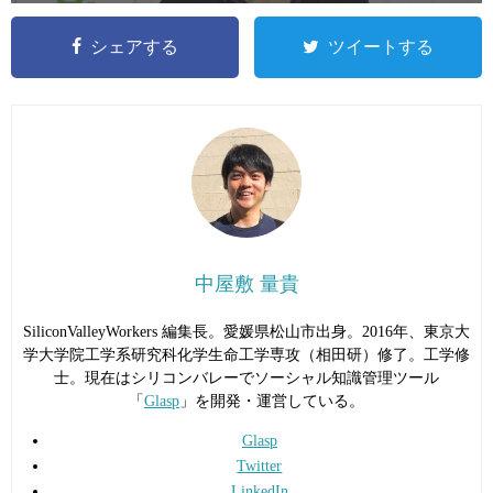
シェアする
ツイートする
中屋敷 量貴
SiliconValleyWorkers 編集長。愛媛県松山市出身。2016年、東京大
学大学院工学系研究科化学生命工学専攻（相田研）修了。工学修
士。現在はシリコンバレーでソーシャル知識管理ツール
「
Glasp
」を開発・運営している。
Glasp
Twitter
LinkedIn