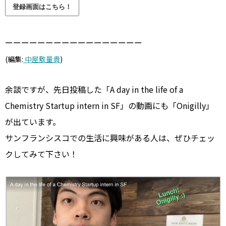
ーーーーーーーーーーーーーーーーー
(編集:
中屋敷量貴
)
余談ですが、先日投稿した「A day in the life of a
Chemistry Startup intern in SF」の動画にも「Onigilly」
が出ています。
サンフランシスコでの生活に興味がある人は、ぜひチェッ
クしてみて下さい！