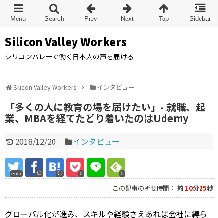
Silicon Valley Workers
シリコンバレーで働く日本人の声を届ける
Silicon Valley Workers
インタビュー
「多くの人に教育の場を届けたい」- 就職、起
業、MBAを経てたどり着いたのはUdemy
2018/12/20
インタビュー
error
0
0
この記事の所要時間：
約
10
分
25
秒
グローバル化が進み、スキルや経験さえあれば会社に縛ら