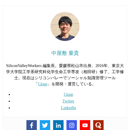
中屋敷 量貴
SiliconValleyWorkers 編集長。愛媛県松山市出身。2016年、東京大
学大学院工学系研究科化学生命工学専攻（相田研）修了。工学修
士。現在はシリコンバレーでソーシャル知識管理ツール
「
Glasp
」を開発・運営している。
Glasp
Twitter
LinkedIn