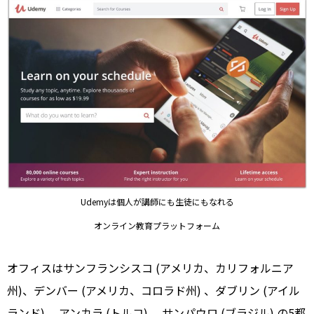
Udemyは個人が講師にも生徒にもなれる
オンライン教育プラットフォーム
オフィスはサンフランシスコ (アメリカ、カリフォルニア
州)、デンバー (アメリカ、コロラド州) 、ダブリン (アイル
ランド) 、アンカラ (トルコ) 、サンパウロ (ブラジル) の5都