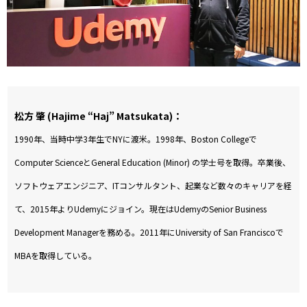
松方 肇 (Hajime “Haj” Matsukata)：
1990年、当時中学3年生でNYに渡米。1998年、Boston Collegeで
Computer ScienceとGeneral Education (Minor) の学士号を取得。卒業後、
ソフトウェアエンジニア、ITコンサルタント、起業など数々のキャリアを経
て、2015年よりUdemyにジョイン。現在はUdemyのSenior Business
Development Managerを務める。2011年にUniversity of San Franciscoで
MBAを取得している。