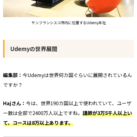
サンフランシスコ市内に位置するUdemy本社
Udemyの世界展開
編集部：
今Udemyは世界何カ国ぐらいに展開されているん
ですか？
Hajさん：
今は、世界190カ国以上で使われていて、ユーザ
ー数は全部で2400万人以上ですね。
講師が3万5千人以上い
て、コースは8万以上あります。