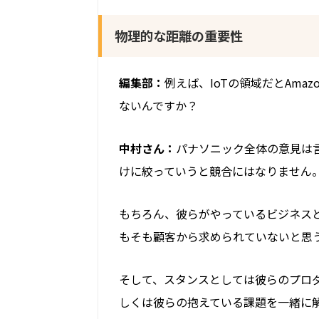
物理的な距離の重要性
編集部：
例えば、IoTの領域だとAm
ないんですか？
中村さん：
パナソニック全体の意見は
けに絞っていうと競合に
はなりません
もちろん、彼らがやっているビジネス
もそも
顧客
から求められていないと思
そして、スタンスとしては彼らのプロ
しくは彼らの抱えている課題を一緒に