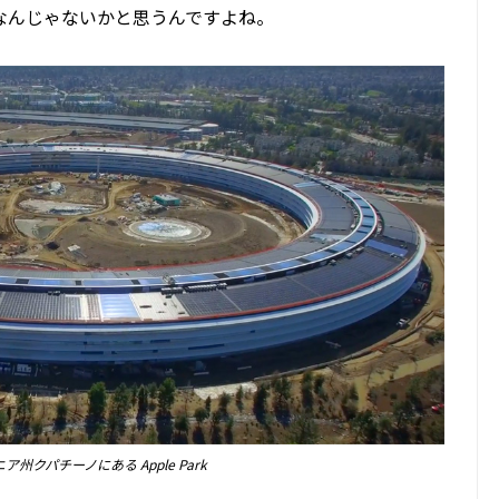
なんじゃないかと思うんですよね。
州クパチーノにある Apple Park