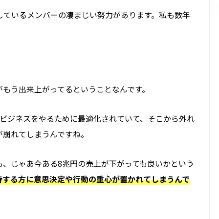
しているメンバーの凄まじい努力があります。私も数年
がもう出来上がってるということなんです。
のビジネスをやるために最適化されていて、そこから外れ
が崩れてしまうんですね。
も、じゃあ今ある8兆円の売上が
下がっても
良いかという
持する
方に意思決定や行動の重心が置かれてしまうんで