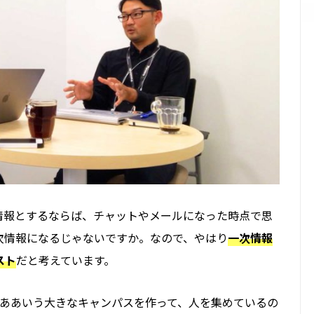
情報とするならば、チャットやメールになった時点で思
次情報になるじゃないですか。なので、やはり
一次情報
スト
だと考えています。
bookがああいう大きなキャンパスを作って、人を集めているの