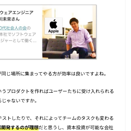
が同じ場所に集まってやる方が効率は良いですよね。
いうプロダクトを作ればユーザーたちに受け入れられる
るじゃないですか。
テストしたりで、それによってチームのタスクも変わる
業開発する
のが理想
だと思うし、
資本投資が可能な会社