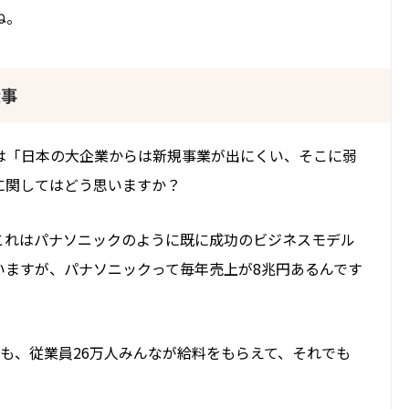
ね。
大事
は「日本の大企業からは新規事業が出にくい、そこに弱
に関してはどう思いますか？
これはパナソニックのように既に成功のビジネスモデル
いますが、パナソニックって毎年売上が8兆円あるんです
も、従業員26万人みんなが給料をもらえて、それでも