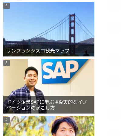
サンフランシスコ観光マップ
ドイツ企業SAPに学ぶ #後天的なイノ
ベーションの起こし方