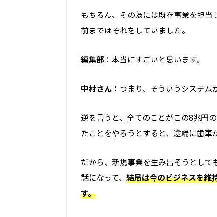
もちろん、その為には既存事業を担当
前まではそれをしていました。
編集部：
本当に
すごいと思います。
中村さん：
つまり、そういうシステム
逆を言うと、全てのことがこの8兆円
たことをやろうとすると、途端に歯車
だから、新規事業を生み出そうとして
話になって、
結局は今の
ビジネスを維
す。