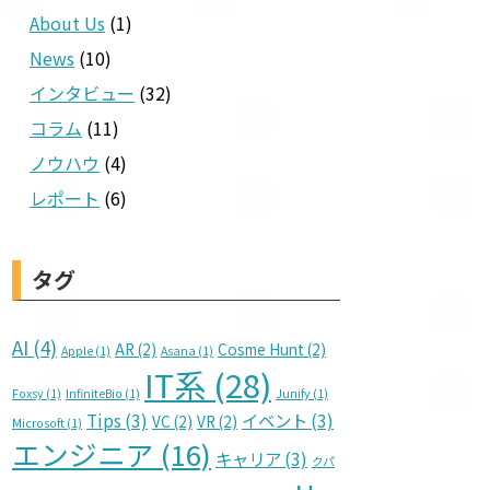
About Us
(1)
News
(10)
インタビュー
(32)
コラム
(11)
ノウハウ
(4)
レポート
(6)
タグ
AI
(4)
AR
(2)
Cosme Hunt
(2)
Apple
(1)
Asana
(1)
IT系
(28)
Foxsy
(1)
InfiniteBio
(1)
Junify
(1)
Tips
(3)
イベント
(3)
VC
(2)
VR
(2)
Microsoft
(1)
エンジニア
(16)
キャリア
(3)
クパ