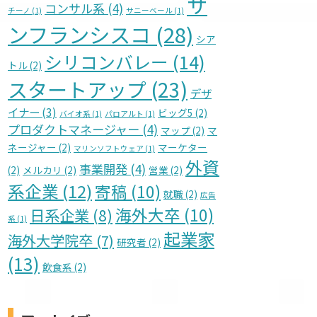
サ
コンサル系
(4)
チーノ
(1)
サニーベール
(1)
ンフランシスコ
(28)
シア
シリコンバレー
(14)
トル
(2)
スタートアップ
(23)
デザ
イナー
(3)
ビッグ5
(2)
バイオ系
(1)
パロアルト
(1)
プロダクトマネージャー
(4)
マップ
(2)
マ
ネージャー
(2)
マーケター
マリンソフトウェア
(1)
外資
事業開発
(4)
(2)
メルカリ
(2)
営業
(2)
系企業
(12)
寄稿
(10)
就職
(2)
広告
海外大卒
(10)
日系企業
(8)
系
(1)
起業家
海外大学院卒
(7)
研究者
(2)
(13)
飲食系
(2)