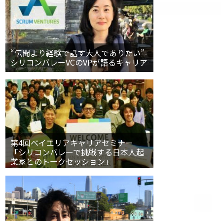
“伝聞より経験で話す大人でありたい”-
シリコンバレーVCのVPが語るキャリア
第4回ベイエリアキャリアセミナー
「シリコンバレーで挑戦する日本人起
業家とのトークセッション」