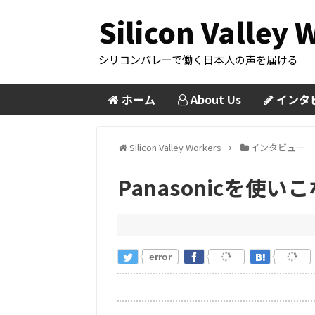
Silicon Valley 
シリコンバレーで働く日本人の声を届ける
ホーム
About Us
インタ
Silicon Valley Workers
インタビュー
Panasonicを使
error