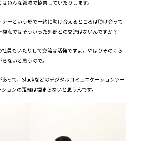
とは色んな領域で協業していたりします。
トナーという形で一緒に助け合えるところは助け合って
ー拠点ではそういった外部との交流はないんですか？
の社員も
いたりして
交流は活発ですよ
。やはりそのくら
がらないと思うので。
あって、Slackなどのデジタルコミュニケーションツー
ーションの距離は埋まらないと思うんです。