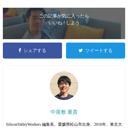
この記事が気に入ったら
いいね ! しよう
シェアする
ツイートする
中屋敷 量貴
SiliconValleyWorkers 編集長。愛媛県松山市出身。2016年、東京大