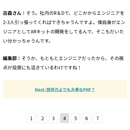
古森さん：
そう。社内のR＆Dで、どこかからエンジニアを
2-3人引っ張ってくればできちゃうんですよ。僕自身がエン
ジニアとしてARキットの開発をしてるんで、そこもだいた
い分かっちゃうんです。
編集部：
そうか、もともとエンジニアだったから、その視
点が投資にも活きているわけですね！
Next: 技術力よりも大事なPMF？
1
2
3
4
5
6
7