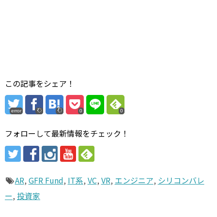
この記事をシェア！
error
0
0
フォローして最新情報をチェック！
AR
,
GFR Fund
,
IT系
,
VC
,
VR
,
エンジニア
,
シリコンバレ
ー
,
投資家