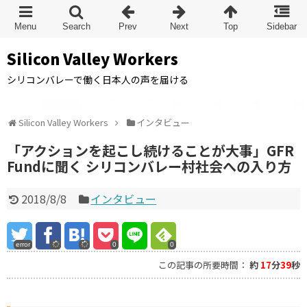
Silicon Valley Workers
シリコンバレーで働く日本人の声を届ける
Silicon Valley Workers
インタビュー
「アクションを起こし続けることが大事」GFR
Fundに聞く シリコンバレー村社会への入り方
2018/8/8
インタビュー
error
0
0
この記事の所要時間：
約
17
分
39
秒