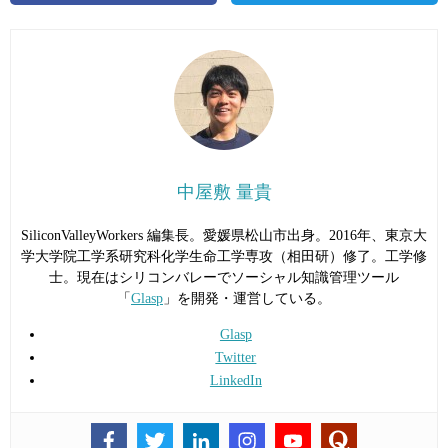
中屋敷 量貴
SiliconValleyWorkers 編集長。愛媛県松山市出身。2016年、東京大
学大学院工学系研究科化学生命工学専攻（相田研）修了。工学修
士。現在はシリコンバレーでソーシャル知識管理ツール
「
Glasp
」を開発・運営している。
Glasp
Twitter
LinkedIn