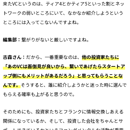
来たVCというのは、ティア4とかティア5といった割とネッ
トワークの弱いところにいて、なかなか紹介しようという
ところには入ってこないんですよね。
編集部：
繋がりがないと厳しいですよね。
古森さん：
だから、一番重要なのは、
他の投資家たちに
「あのVCは面倒見が良いから、繋いであげたらスタートア
ップ側にもメリットがあるだろう」と思ってもらうことな
んです。
そうすると、誰に紹介しようかと迷った時に選んで
もらえる確率も上がると思うので。
そのためにも、投資家たちとフランクに情報交換しあえる
関係になっているか、そして、投資した会社をちゃんとサ
ポートできているかというファンダメンタルな活動が重要