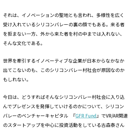
それは、イノベーションの聖地とも言われ、多様性を広く
受け入れているシリコンバレーの裏の顔でもある。来る者
を拒まない一方、外から来た者を村の中までは入れない、
そんな文化である。
世界を牽引するイノベーティブな企業が日本からなかなか
出てこないのも、このシリコンバレー村社会が原因なのか
もしれない。
今日は、どうすればそんなシリコンバレー村社会に入り込
んでプレゼンスを発揮していけるのかについて、シリコン
バレーのベンチャーキャピタル 『
GFR Fund
』
でVR/AR関連
のスタートアップを中心に投資活動をしている古森泰さん