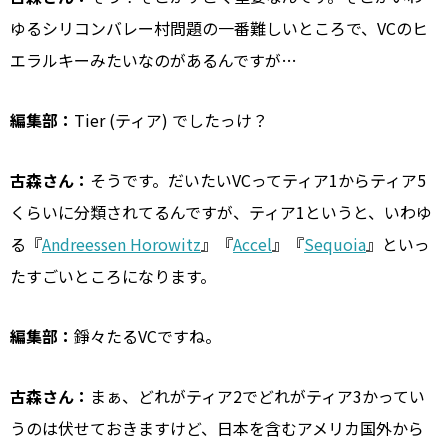
ゆるシリコンバレー村問題の一番難しいところで、VCのヒ
エラルキーみたいなのがあるんですが…
編集部：
Tier (ティア) でしたっけ？
古森さん：
そうです。だいたいVCってティア1からティア5
くらいに分類されてるんですが、ティア1というと、いわゆ
る『
Andreessen Horowitz
』『
Accel
』『
Sequoia
』といっ
たすごいところになります。
編集部：
錚々たるVCですね。
古森さん：
まぁ、どれがティア2でどれがティア3かってい
うのは伏せておきますけど、日本を含むアメリカ国外から