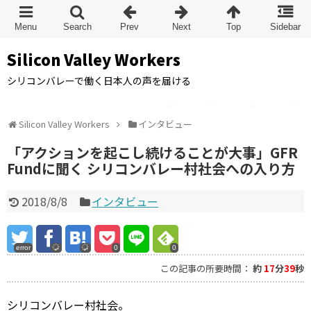
Silicon Valley Workers
シリコンバレーで働く日本人の声を届ける
Silicon Valley Workers
インタビュー
「アクションを起こし続けることが大事」GFR
Fundに聞く シリコンバレー村社会への入り方
2018/8/8
インタビュー
error
0
0
この記事の所要時間：
約
17
分
39
秒
シリコンバレー村社会。