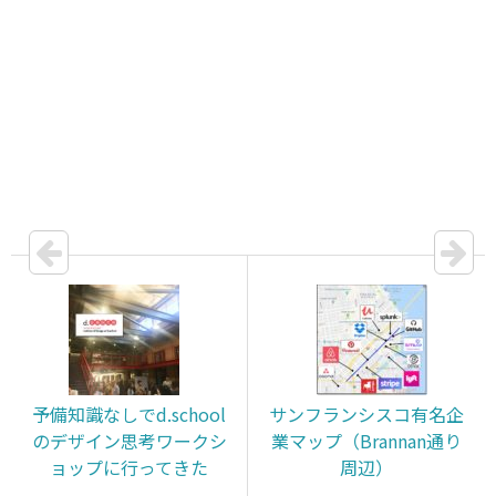
予備知識なしでd.school
サンフランシスコ有名企
のデザイン思考ワークシ
業マップ（Brannan通り
ョップに行ってきた
周辺）