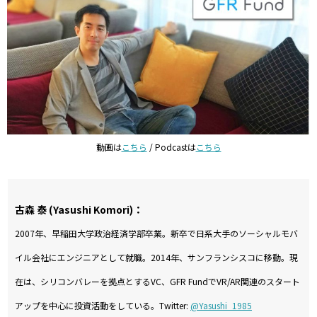
動画は
こちら
/ Podcastは
こちら
古森 泰 (Yasushi Komori)：
2007年、早稲田大学政治経済学部卒業。新卒で日系大手のソーシャルモバ
イル会社にエンジニアとして就職。2014年、サンフランシスコに移動。現
在は、シリコンバレーを拠点とするVC、GFR FundでVR/AR関連のスタート
アップを中心に投資活動をしている。Twitter:
@Yasushi_1985