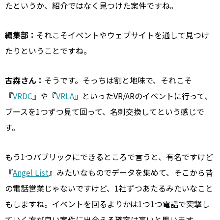
たというか、紹介ではなく見つけた案件ですね。
編集部：
それこそイベントやウェブサイトを通して見つけ
たりということですね。
古森さん：
そうです。そっちは割と地味で、それこそ
『
VRDC
』や『
VRLA
』といったVR/ARのイベントに行って、
ブースを1つずつ見て回って、名刺交換してという感じで
す。
もう1つパブリックにできるところで言うと、有名ですけど
『
Angel List
』みたいなものでデータを集めて、そこから昔
の電話営業じゃないですけど、1社ずつあたるみたいなこと
もしますね。イベントを回るよりかは1つ1つ電話で突撃し
ていく方が良い案件に出会える確率は高いと思います。